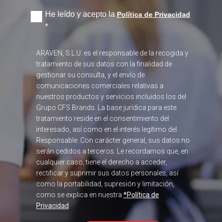
He leído y acepto la
Política de Privacidad
*
ARAVEN, S.L.U. es el responsable de la recogida y
tratamiento de sus datos con la finalidad de
gestionar su consulta, y el envío de
comunicaciones comerciales relativas a
nuestros productos y servicios incluidos los del
Grupo CFS Brands. La base jurídica para este
tratamiento reside en el consentimiento del
interesado, así como en el interés legítimo del
Responsable. Con carácter general, sus datos no
serán cedidos a terceros. Le recordamos que, en
cualquier caso, tiene el derecho a acceder,
rectificar y suprimir sus datos personales, así
como la portabilidad, supresión y limitación,
como se explica en nuestra
*Política de
Privacidad