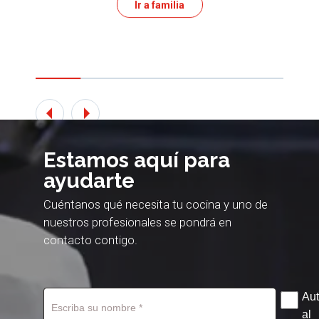
Ir a familia
Estamos aquí para
ayudarte
Cuéntanos qué necesita tu cocina y uno de
nuestros profesionales se pondrá en
contacto contigo.
Aut
al