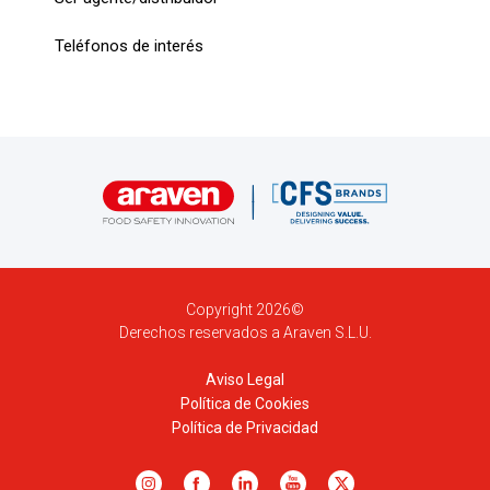
Teléfonos de interés
Copyright 2026©
Derechos reservados a Araven S.L.U.
Aviso Legal
Política de Cookies
Política de Privacidad