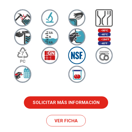
SOLICITAR MÁS INFORMACIÓN
VER FICHA