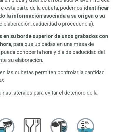
re esta parte de la cubeta, podemos
identificar
do la información asociada a su origen o su
e elaboración, caducidad o procedencia).
s en su borde superior de unos grabados con
 hora
, para que ubicadas en una mesa de
 pueda conocer la hora y día de caducidad del
te su elaboración.
en las cubetas permiten controlar la cantidad
os
nas laterales para evitar el deterioro de la