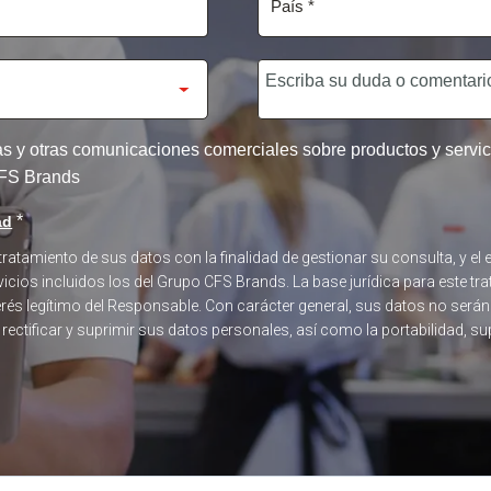
tas y otras comunicaciones comerciales sobre productos y serv
 CFS Brands
*
ad
 tratamiento de sus datos con la finalidad de gestionar su consulta, y 
icios incluidos los del Grupo CFS Brands. La base jurídica para este tra
terés legítimo del Responsable. Con carácter general, sus datos no será
, rectificar y suprimir sus datos personales, así como la portabilidad, s