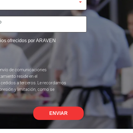
icios ofrecidos por ARAVEN
el envío de comunicaciones
tamiento reside en el
n cedidos a terceros. Le recordamos
upresión y limitación, como se
ENVIAR