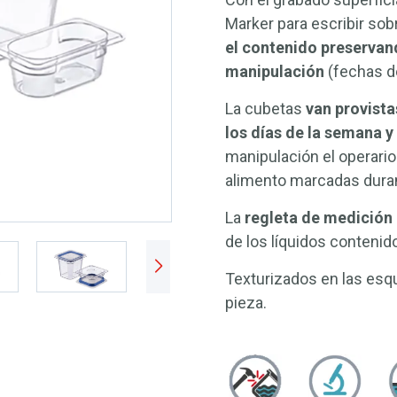
Marker para escribir sob
el contenido preservan
manipulación
(fechas d
La cubetas
van provista
los días de la semana y
manipulación el operario
alimento marcadas duran
La
regleta de medición
de los líquidos contenid
Texturizados en las esqui
pieza.