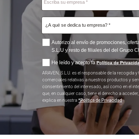
Autorizo al envío de promociones, ofer
S.L.U y resto de filiales del del Grupo
He leído y acepto la
Política de Privacid
ARAVEN, S.L.U. es el responsable de la recogida y
comerciales relativas a nuestros productos y serv
consentimiento del interesado, así como en el in
que, en cualquier caso, tiene el derecho a acceder
explica en nuestra
*Política de Privacidad