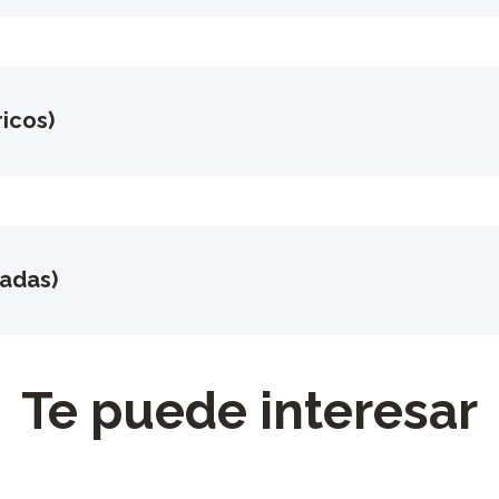
icos)
gadas)
Te puede interesar