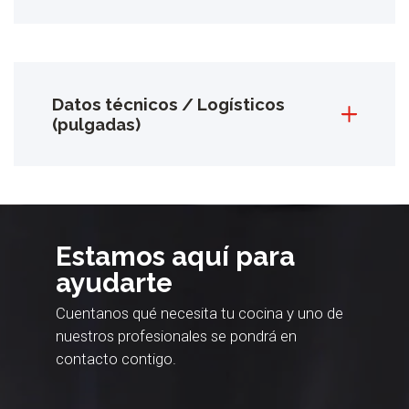
Datos técnicos / Logísticos
(pulgadas)
Estamos aquí para
ayudarte
Cuentanos qué necesita tu cocina y uno de
nuestros profesionales se pondrá en
contacto contigo.