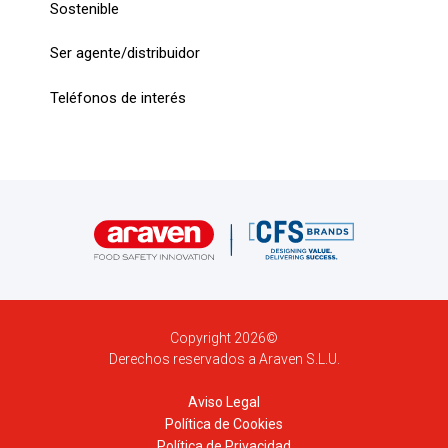
Sostenible
Ser agente/distribuidor
Teléfonos de interés
Copyright 2026©
Derechos reservados a Araven S.L.U.
Aviso Legal
Política de Cookies
Política de Privacidad