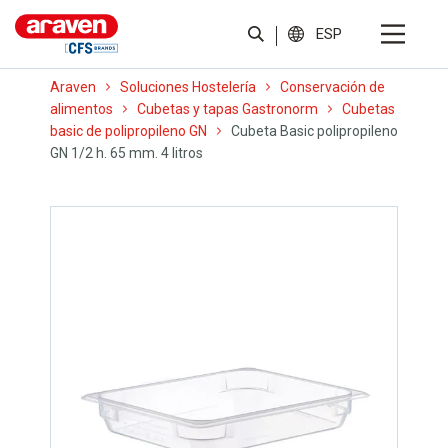
ESP
Araven
Soluciones Hostelería
Conservación de
alimentos
Cubetas y tapas Gastronorm
Cubetas
basic de polipropileno GN
Cubeta Basic polipropileno
GN 1/2 h. 65 mm. 4 litros