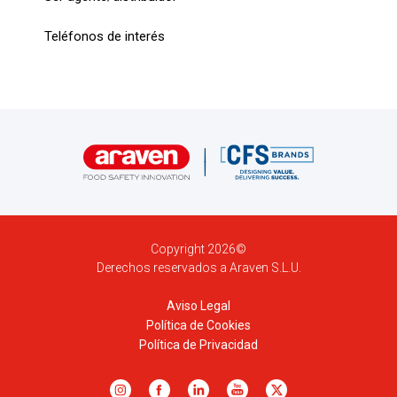
Teléfonos de interés
Copyright 2026©
Derechos reservados a Araven S.L.U.
Aviso Legal
Política de Cookies
Política de Privacidad