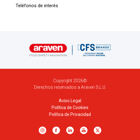
Teléfonos de interés
Copyright 2026©
Derechos reservados a Araven S.L.U.
Aviso Legal
Política de Cookies
Política de Privacidad