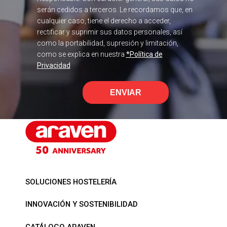
serán cedidos a terceros. Le recordamos que, en
cualquier caso, tiene el derecho a acceder,
rectificar y suprimir sus datos personales, así
como la portabilidad, supresión y limitación,
como se explica en nuestra
*Política de
Privacidad
ENVIAR
SOLUCIONES HOSTELERÍA
INNOVACIÓN Y SOSTENIBILIDAD
CATÁLOGO ARAVEN