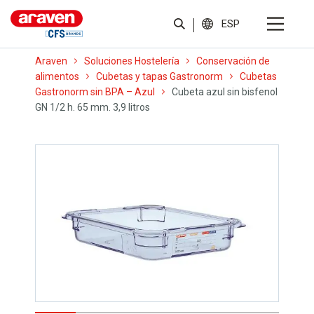
ESP
Araven
Soluciones Hostelería
Conservación de
alimentos
Cubetas y tapas Gastronorm
Cubetas
Gastronorm sin BPA – Azul
Cubeta azul sin bisfenol
GN 1/2 h. 65 mm. 3,9 litros