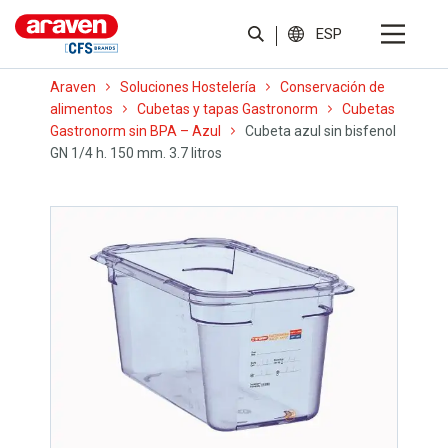
ESP
Araven
Soluciones Hostelería
Conservación de
alimentos
Cubetas y tapas Gastronorm
Cubetas
Gastronorm sin BPA – Azul
Cubeta azul sin bisfenol
GN 1/4 h. 150 mm. 3.7 litros