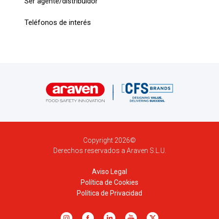
Ser agente/distribuidor
Teléfonos de interés
Copyright 2026©
Derechos reservados a Araven S.L.U.
Aviso Legal
Política de Cookies
Política de Privacidad