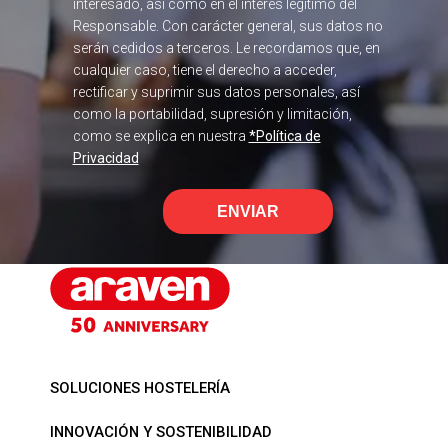
interesado, así como en el interés legítimo del
Responsable. Con carácter general, sus datos no
serán cedidos a terceros. Le recordamos que, en
cualquier caso, tiene el derecho a acceder,
rectificar y suprimir sus datos personales, así
como la portabilidad, supresión y limitación,
como se explica en nuestra
*Política de
Privacidad
ENVIAR
SOLUCIONES HOSTELERÍA
INNOVACIÓN Y SOSTENIBILIDAD