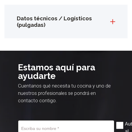
Datos técnicos / Logísticos
(pulgadas)
Estamos aquí para
ayudarte
Cuentanos qué necesita tu cocina y uno de
nuestros profesionales se pondrá en
contacto contigo.
Aut
al