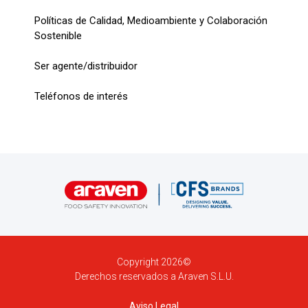
Políticas de Calidad, Medioambiente y Colaboración
Sostenible
Ser agente/distribuidor
Teléfonos de interés
Copyright 2026©
Derechos reservados a Araven S.L.U.
Aviso Legal