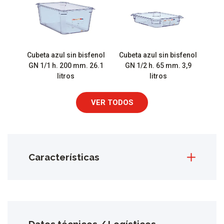
Cubeta azul sin bisfenol
Cubeta azul sin bisfenol
GN 1/1 h. 200 mm. 26.1
GN 1/2 h. 65 mm. 3,9
litros
litros
VER TODOS
Características