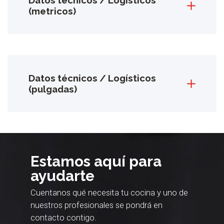
Datos técnicos / Logísticos
(metricos)
Datos técnicos / Logísticos
(pulgadas)
Estamos aquí para
ayudarte
Cuentanos qué necesita tu cocina y uno de
nuestros profesionales se pondrá en
contacto contigo.