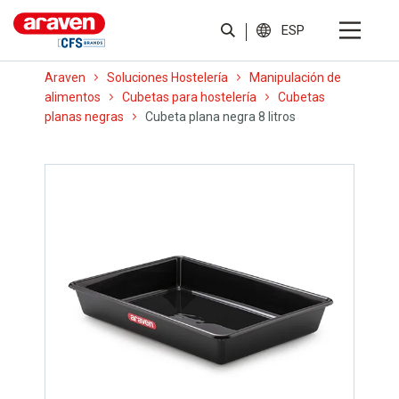
ESP
Araven
Soluciones Hostelería
Manipulación de
alimentos
Cubetas para hostelería
Cubetas
planas negras
Cubeta plana negra 8 litros