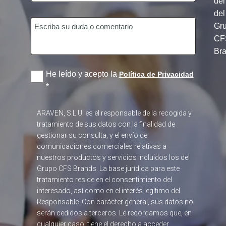
del
del
Gr
CF
Br
He leído y acepto la
Política de Privacidad
*
ARAVEN, S.L.U. es el responsable de la recogida y
tratamiento de sus datos con la finalidad de
gestionar su consulta, y el envío de
comunicaciones comerciales relativas a
nuestros productos y servicios incluidos los del
Grupo CFS Brands. La base jurídica para este
tratamiento reside en el consentimiento del
interesado, así como en el interés legítimo del
Responsable. Con carácter general, sus datos no
serán cedidos a terceros. Le recordamos que, en
cualquier caso, tiene el derecho a acceder,