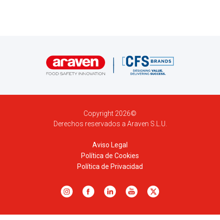
Copyright 2026©
Derechos reservados a Araven S.L.U.
Aviso Legal
Política de Cookies
Política de Privacidad