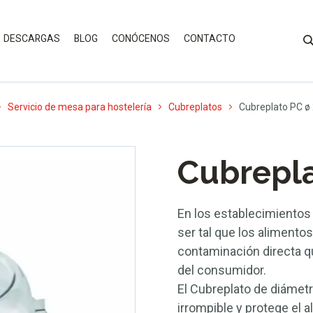
DESCARGAS
BLOG
CONÓCENOS
CONTACTO
Servicio de mesa para hostelería
Cubreplatos
Cubreplato PC ø
Cubrepl
En los establecimientos
ser tal que los alimento
contaminación directa qu
del consumidor.
El Cubreplato de diámet
irrompible y protege el