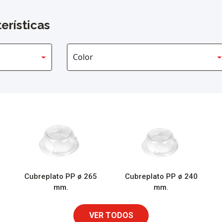
erísticas
Cubreplato PP ø 265
Cubreplato PP ø 240
mm.
mm.
VER TODOS