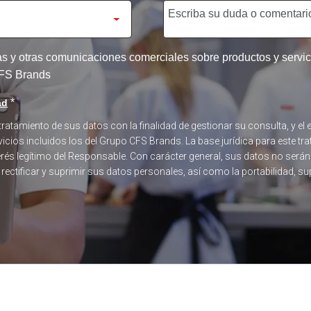
tas y otras comunicaciones comerciales sobre productos y serv
 CFS Brands
*
ad
 tratamiento de sus datos con la finalidad de gestionar su consulta, y 
icios incluidos los del Grupo CFS Brands. La base jurídica para este tra
terés legítimo del Responsable. Con carácter general, sus datos no será
, rectificar y suprimir sus datos personales, así como la portabilidad, s