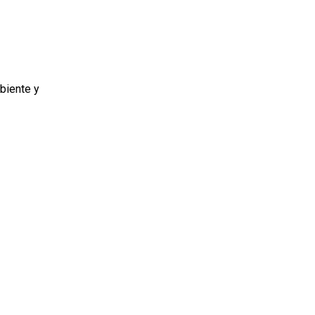
biente y