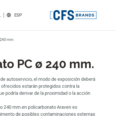
ESP
 240 mm.
ato PC ø 240 mm.
 de autoservicio, el modo de exposición deberá
s ofrecidos estarán protegidos contra la
e podría derivar de la proximidad o la acción
ro 240 mm.en policarbonato Araven es
 alimento de posibles contaminaciones externas