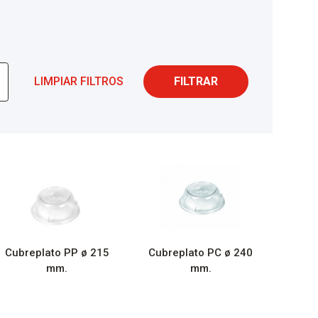
LIMPIAR FILTROS
FILTRAR
Cubreplato PP ø 215
Cubreplato PC ø 240
mm.
mm.