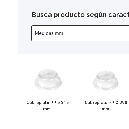
Busca producto según caract
Cubreplato PP ø 315
Cubreplato PP Ø 290
mm.
mm.