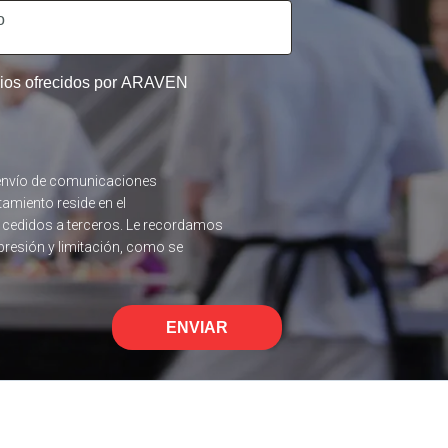
icios ofrecidos por ARAVEN
el envío de comunicaciones
tamiento reside en el
n cedidos a terceros. Le recordamos
upresión y limitación, como se
ENVIAR