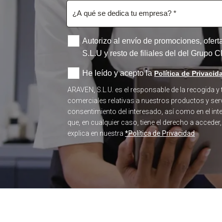
Autorizo al envío de promociones, ofer
S.L.U y resto de filiales del del Grupo
He leído y acepto la
Política de Privacid
ARAVEN, S.L.U. es el responsable de la recogida y
comerciales relativas a nuestros productos y serv
consentimiento del interesado, así como en el in
que, en cualquier caso, tiene el derecho a acceder
explica en nuestra
*Política de Privacidad