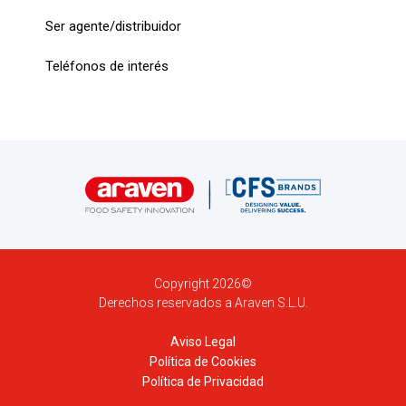
Ser agente/distribuidor
Teléfonos de interés
Copyright 2026©
Derechos reservados a Araven S.L.U.
Aviso Legal
Política de Cookies
Política de Privacidad