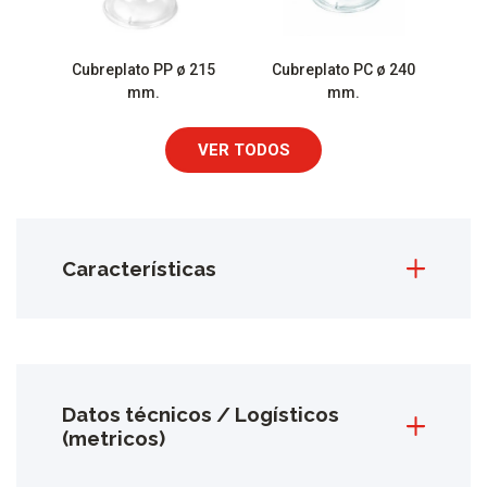
Cubreplato PP ø 215
Cubreplato PC ø 240
mm.
mm.
VER TODOS
Características
Datos técnicos / Logísticos
(metricos)