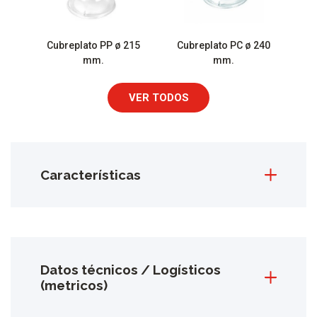
Cubreplato PP ø 215
Cubreplato PC ø 240
mm.
mm.
VER TODOS
Características
Datos técnicos / Logísticos
(metricos)