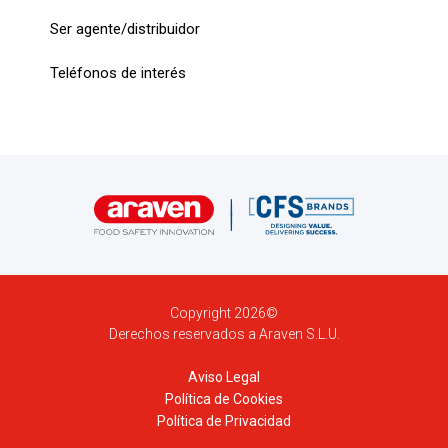
Ser agente/distribuidor
Teléfonos de interés
Copyright 2026©
Derechos reservados a Araven S.L.U.
Aviso Legal
Política de Cookies
Política de Privacidad