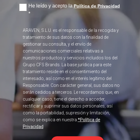
He leído y acepto la
Política de Privacidad
*
ARAVEN, S.L.U. es el responsable de la recogida y
tratamiento de sus datos con la finalidad de
gestionar su consulta, y el envío de
comunicaciones comerciales relativas a
nuestros productos y servicios incluidos los del
Grupo CFS Brands. La base jurídica para este
tratamiento reside en el consentimiento del
interesado, así como en el interés legítimo del
Responsable. Con carácter general, sus datos no
serán cedidos a terceros. Le recordamos que, en
cualquier caso, tiene el derecho a acceder,
rectificar y suprimir sus datos personales, así
como la portabilidad, supresión y limitación,
como se explica en nuestra
*Política de
Privacidad