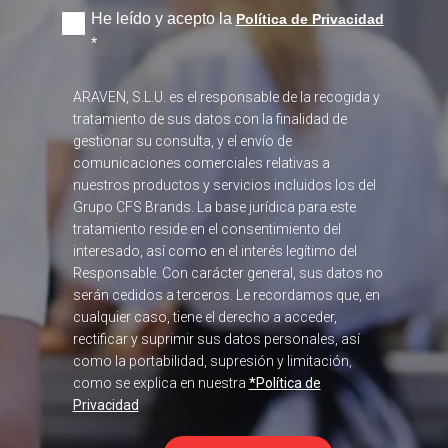
He leído y acepto la
Política de Privacidad
*
ARAVEN, S.L.U. es el responsable de la recogida y
tratamiento de sus datos con la finalidad de
gestionar su consulta, y el envío de
comunicaciones comerciales relativas a
nuestros productos y servicios incluidos los del
Grupo CFS Brands. La base jurídica para este
tratamiento reside en el consentimiento del
interesado, así como en el interés legítimo del
Responsable. Con carácter general, sus datos no
serán cedidos a terceros. Le recordamos que, en
cualquier caso, tiene el derecho a acceder,
rectificar y suprimir sus datos personales, así
como la portabilidad, supresión y limitación,
como se explica en nuestra
*Política de
Privacidad