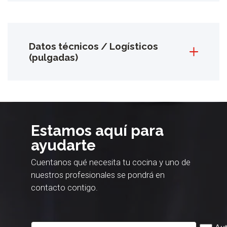
Datos técnicos / Logísticos
(pulgadas)
Estamos aquí para
ayudarte
Cuentanos qué necesita tu cocina y uno de
nuestros profesionales se pondrá en
contacto contigo.