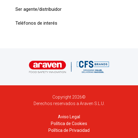
Ser agente/distribuidor
Teléfonos de interés
Copyright 2026©
Derechos reservados a Araven S.L.U.
Aviso Legal
Política de Cookies
Política de Privacidad