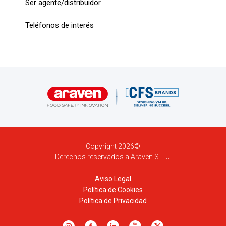
Ser agente/distribuidor
Teléfonos de interés
Copyright 2026©
Derechos reservados a Araven S.L.U.
Aviso Legal
Política de Cookies
Política de Privacidad