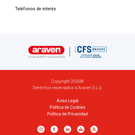
Teléfonos de interés
Copyright 2026©
Derechos reservados a Araven S.L.U.
Aviso Legal
Política de Cookies
Política de Privacidad