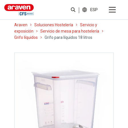
ESP
Araven
Soluciones Hostelería
Servicio y
exposición
Servicio de mesa para hostelería
Grifo líquidos
Grifo para líquidos 18 litros