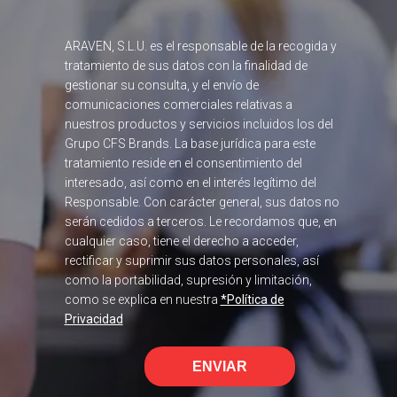
ARAVEN, S.L.U. es el responsable de la recogida y
tratamiento de sus datos con la finalidad de
gestionar su consulta, y el envío de
comunicaciones comerciales relativas a
nuestros productos y servicios incluidos los del
Grupo CFS Brands. La base jurídica para este
tratamiento reside en el consentimiento del
interesado, así como en el interés legítimo del
Responsable. Con carácter general, sus datos no
serán cedidos a terceros. Le recordamos que, en
cualquier caso, tiene el derecho a acceder,
rectificar y suprimir sus datos personales, así
como la portabilidad, supresión y limitación,
como se explica en nuestra
*Política de
Privacidad
ENVIAR