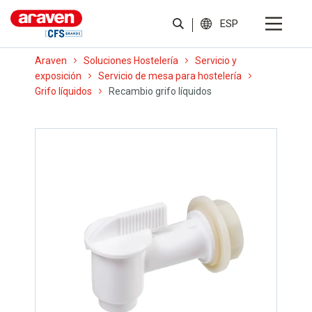
ESP
Araven
Soluciones Hostelería
Servicio y
exposición
Servicio de mesa para hostelería
Grifo líquidos
Recambio grifo líquidos