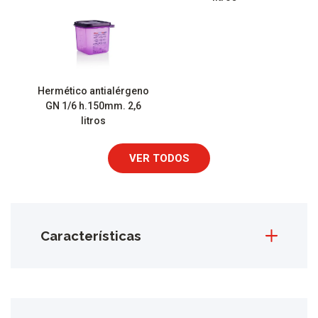
Hermético antialérgeno
GN 1/6 h.150mm. 2,6
litros
VER TODOS
Características