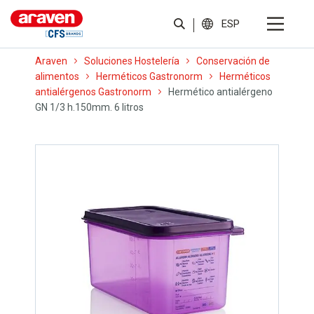
ESP
Araven
Soluciones Hostelería
Conservación de
alimentos
Herméticos Gastronorm
Herméticos
antialérgenos Gastronorm
Hermético antialérgeno
GN 1/3 h.150mm. 6 litros