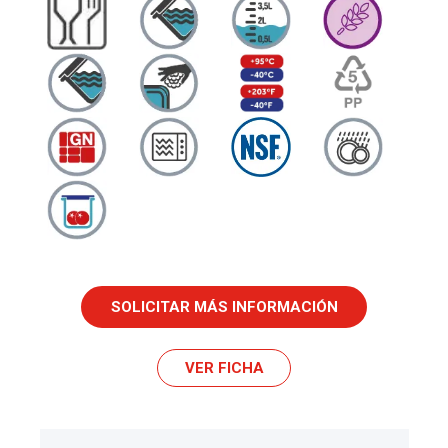
SOLICITAR MÁS INFORMACIÓN
VER FICHA