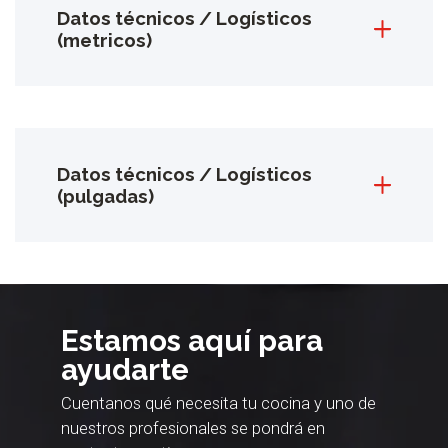
Datos técnicos / Logísticos
(metricos)
Datos técnicos / Logísticos
(pulgadas)
Estamos aquí para
ayudarte
Cuentanos qué necesita tu cocina y uno de
nuestros profesionales se pondrá en