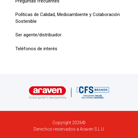
Preguntas frecuentes
Políticas de Calidad, Medioambiente y Colaboración
Sostenible
Ser agente/distribuidor
Teléfonos de interés
Copyright 2026©
Derechos reservados a Araven S.L.U.