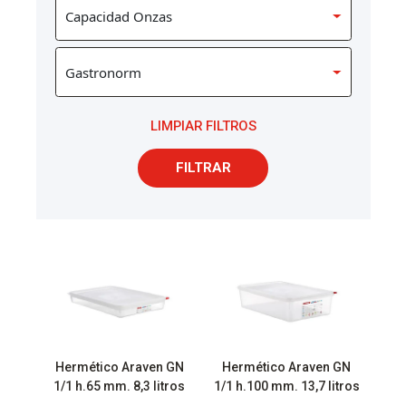
LIMPIAR FILTROS
FILTRAR
Hermético Araven GN
Hermético Araven GN
1/1 h.65 mm. 8,3 litros
1/1 h.100 mm. 13,7 litros