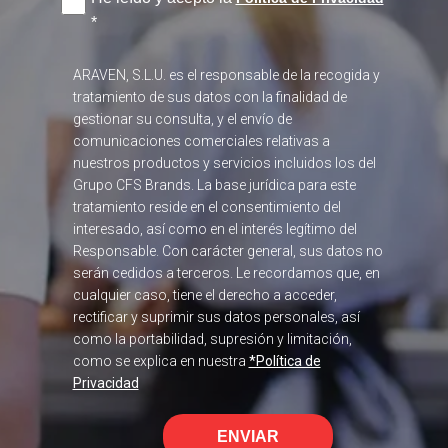
*
ARAVEN, S.L.U. es el responsable de la recogida y
tratamiento de sus datos con la finalidad de
gestionar su consulta, y el envío de
comunicaciones comerciales relativas a
nuestros productos y servicios incluidos los del
Grupo CFS Brands. La base jurídica para este
tratamiento reside en el consentimiento del
interesado, así como en el interés legítimo del
Responsable. Con carácter general, sus datos no
serán cedidos a terceros. Le recordamos que, en
cualquier caso, tiene el derecho a acceder,
rectificar y suprimir sus datos personales, así
como la portabilidad, supresión y limitación,
como se explica en nuestra
*Política de
Privacidad
ENVIAR