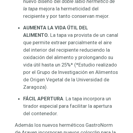
nuevo diseño del
doble labio hermético de
la tapa
mejora la hermeticidad del
recipiente y por tanto conservan mejor.
AUMENTA LA VIDA ÚTIL DEL
ALIMENTO.
La tapa va provista de un canal
que
permite extraer parcialmente el aire
del interior del recipiente reduciendo la
oxidación del alimento y prolongando su
vida útil hasta un 25%* (*Estudio realizado
por el Grupo de Investigación en Alimentos
de Origen Vegetal de la Universidad de
Zaragoza).
FÁCIL APERTURA
. La tapa incorpora un
tirador especial para facilitar la apertura
del contenedor.
Además los nuevos herméticos GastroNorm
de Araven incorporan nuevos colorclip para la