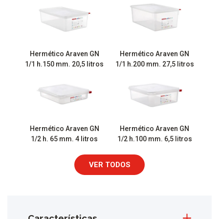
Hermético Araven GN
Hermético Araven GN
1/1 h.150 mm. 20,5 litros
1/1 h.200 mm. 27,5 litros
Hermético Araven GN
Hermético Araven GN
1/2 h. 65 mm. 4 litros
1/2 h.100 mm. 6,5 litros
VER TODOS
Características