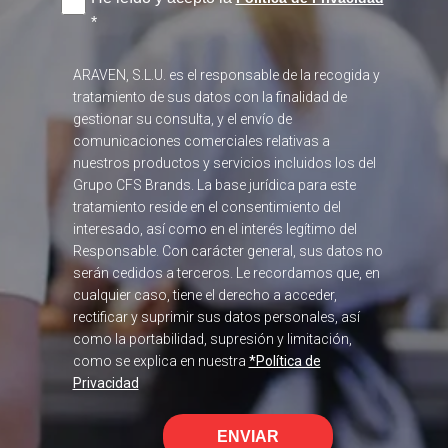
*
ARAVEN, S.L.U. es el responsable de la recogida y
tratamiento de sus datos con la finalidad de
gestionar su consulta, y el envío de
comunicaciones comerciales relativas a
nuestros productos y servicios incluidos los del
Grupo CFS Brands. La base jurídica para este
tratamiento reside en el consentimiento del
interesado, así como en el interés legítimo del
Responsable. Con carácter general, sus datos no
serán cedidos a terceros. Le recordamos que, en
cualquier caso, tiene el derecho a acceder,
rectificar y suprimir sus datos personales, así
como la portabilidad, supresión y limitación,
como se explica en nuestra
*Política de
Privacidad
ENVIAR