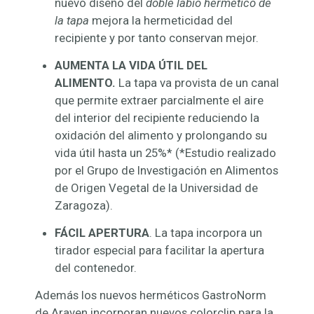
nuevo diseño del
doble labio hermético de
la tapa
mejora la hermeticidad del
recipiente y por tanto conservan mejor.
AUMENTA LA VIDA ÚTIL DEL
ALIMENTO.
La tapa va provista de un canal
que
permite extraer parcialmente el aire
del interior del recipiente reduciendo la
oxidación del alimento y prolongando su
vida útil hasta un 25%* (*Estudio realizado
por el Grupo de Investigación en Alimentos
de Origen Vegetal de la Universidad de
Zaragoza).
FÁCIL APERTURA
. La tapa incorpora un
tirador especial para facilitar la apertura
del contenedor.
Además los nuevos herméticos GastroNorm
de Araven incorporan nuevos colorclip para la