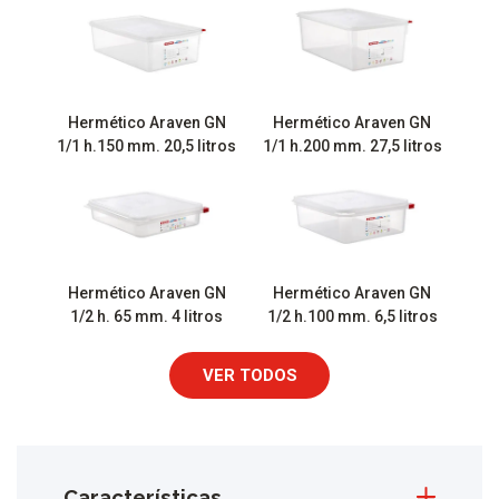
Hermético Araven GN
Hermético Araven GN
1/1 h.150 mm. 20,5 litros
1/1 h.200 mm. 27,5 litros
Hermético Araven GN
Hermético Araven GN
1/2 h. 65 mm. 4 litros
1/2 h.100 mm. 6,5 litros
VER TODOS
Características