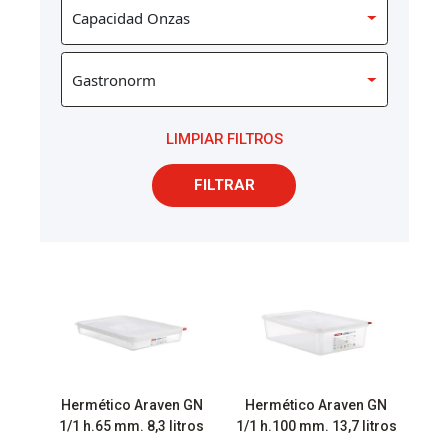
LIMPIAR FILTROS
FILTRAR
Hermético Araven GN
Hermético Araven GN
1/1 h.65 mm. 8,3 litros
1/1 h.100 mm. 13,7 litros