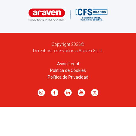
Copyright 2026©
Derechos reservados a Araven S.L.U.
Aviso Legal
Política de Cookies
Política de Privacidad