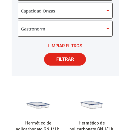
LIMPIAR FILTROS
FILTRAR
Hermético de
Hermético de
policarbonato GN 1/1 h.
policarbonato GN 1/1 h.