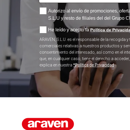
Autorizo al envío de promociones, ofer
S.L.U y resto de filiales del del Grupo
He leído y acepto la
Política de Privacid
ARAVEN, S.L.U. es el responsable de la recogida y
comerciales relativas a nuestros productos y serv
consentimiento del interesado, así como en el in
que, en cualquier caso, tiene el derecho a acceder
explica en nuestra
*Política de Privacidad