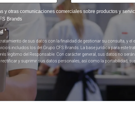
tas y otras comunicaciones comerciales sobre productos y serv
 CFS Brands
*
ad
 tratamiento de sus datos con la finalidad de gestionar su consulta, y 
icios incluidos los del Grupo CFS Brands. La base jurídica para este tra
terés legítimo del Responsable. Con carácter general, sus datos no será
, rectificar y suprimir sus datos personales, así como la portabilidad, s