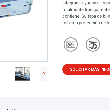
integrada, ayudan a cump
totalmente transparentes
contiene. Su tapa de bi-
máxima protección de lo
SOLICITAR MÁS INF