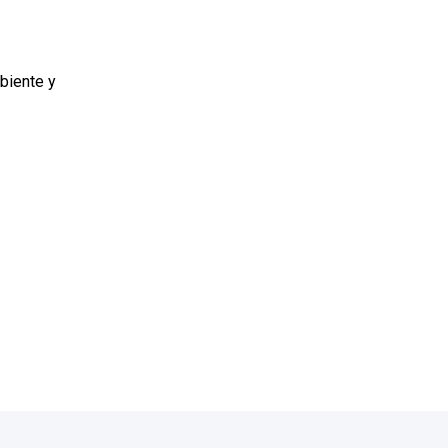
biente y