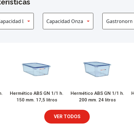
erísticas
h.
Hermético ABS GN 1/1 h.
Hermético ABS GN 1/1 h.
H
150 mm. 17,5 litros
200 mm. 24 litros
VER TODOS