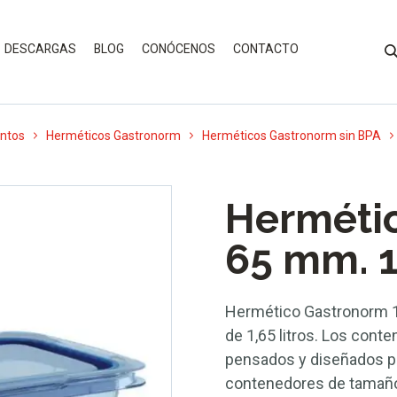
DESCARGAS
BLOG
CONÓCENOS
CONTACTO
entos
Herméticos Gastronorm
Herméticos Gastronorm sin BPA
Hermétic
65 mm. 1,
Hermético Gastronorm 1
de 1,65 litros. Los con
pensados y diseñados par
contenedores de tamaños