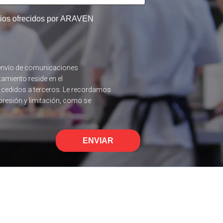
icios ofrecidos por ARAVEN
el envío de comunicaciones
tamiento reside en el
n cedidos a terceros. Le recordamos
upresión y limitación, como se
ENVIAR