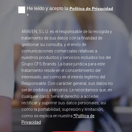
He leído y acepto la
Política de Privacidad
*
ARAVEN, S.L.U. es el responsable de la recogida y
tratamiento de sus datos con la finalidad de
gestionar su consulta, y el envío de
comunicaciones comerciales relativas a
nuestros productos y servicios incluidos los del
Grupo CFS Brands. La base jurídica para este
tratamiento reside en el consentimiento del
interesado, así como en el interés legítimo del
Responsable. Con carácter general, sus datos no
serán cedidos a terceros. Le recordamos que, en
cualquier caso, tiene el derecho a acceder,
rectificar y suprimir sus datos personales, así
como la portabilidad, supresión y limitación,
como se explica en nuestra
*Política de
Privacidad