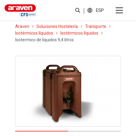
ESP
Araven
Soluciones Hostelería
Transporte
Isotérmicos líquidos
Isotérmicos líquidos
Isotermico de liquidos 9,4 litros