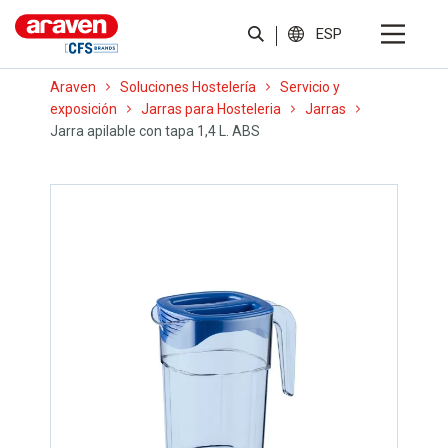
ESP
Araven
Soluciones Hostelería
Servicio y
exposición
Jarras para Hosteleria
Jarras
Jarra apilable con tapa 1,4 L. ABS