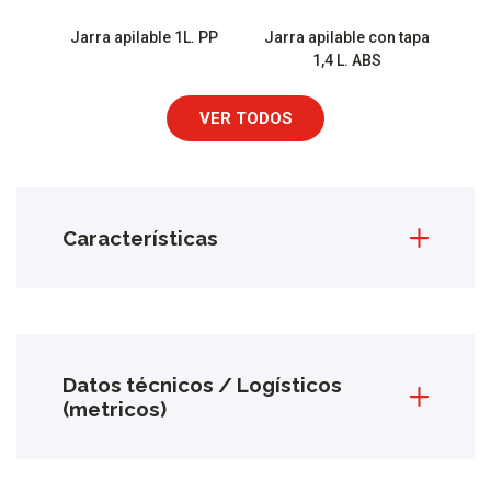
Jarra apilable 1L. PP
Jarra apilable con tapa
1,4 L. ABS
VER TODOS
Características
Datos técnicos / Logísticos
(metricos)