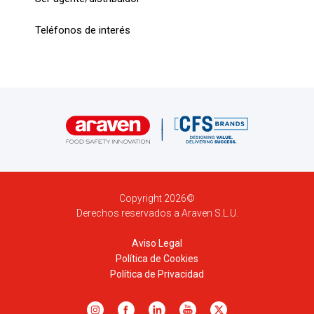
Teléfonos de interés
Copyright 2026©
Derechos reservados a Araven S.L.U.
Aviso Legal
Política de Cookies
Política de Privacidad