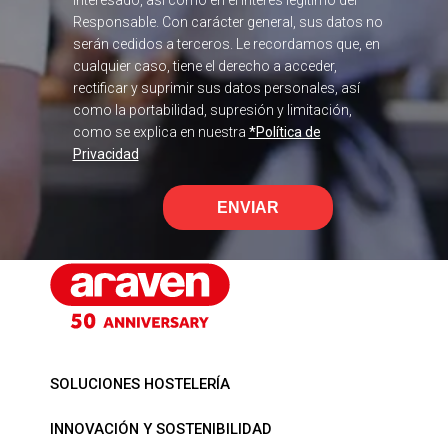
interesado, así como en el interés legítimo del
Responsable. Con carácter general, sus datos no
serán cedidos a terceros. Le recordamos que, en
cualquier caso, tiene el derecho a acceder,
rectificar y suprimir sus datos personales, así
como la portabilidad, supresión y limitación,
como se explica en nuestra
*Política de
Privacidad
ENVIAR
SOLUCIONES HOSTELERÍA
INNOVACIÓN Y SOSTENIBILIDAD