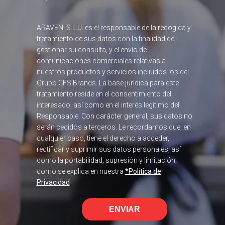
*
ARAVEN, S.L.U. es el responsable de la recogida y
tratamiento de sus datos con la finalidad de
gestionar su consulta, y el envío de
comunicaciones comerciales relativas a
nuestros productos y servicios incluidos los del
Grupo CFS Brands. La base jurídica para este
tratamiento reside en el consentimiento del
interesado, así como en el interés legítimo del
Responsable. Con carácter general, sus datos no
serán cedidos a terceros. Le recordamos que, en
cualquier caso, tiene el derecho a acceder,
rectificar y suprimir sus datos personales, así
como la portabilidad, supresión y limitación,
como se explica en nuestra
*Política de
Privacidad
ENVIAR