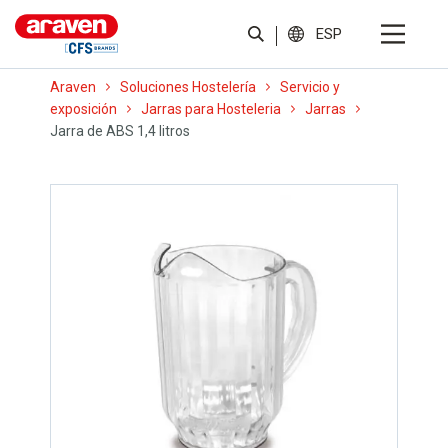
ESP
Araven
Soluciones Hostelería
Servicio y
exposición
Jarras para Hosteleria
Jarras
Jarra de ABS 1,4 litros