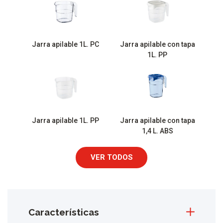
Jarra apilable 1L. PC
Jarra apilable con tapa
1L. PP
Jarra apilable 1L. PP
Jarra apilable con tapa
1,4 L. ABS
VER TODOS
Características