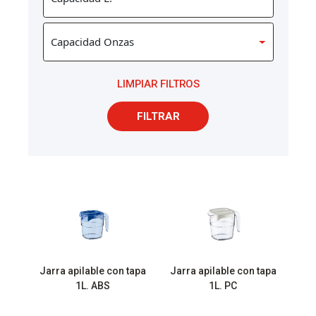
LIMPIAR FILTROS
FILTRAR
Jarra apilable con tapa
Jarra apilable con tapa
1L. ABS
1L. PC