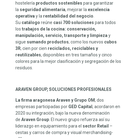
hostelería
productos sostenibles
para garantizar
la
seguridad alimentaria
, mejorar la
excelencia
operativa
y la
rentabilidad del negocio
.
Su
catálogo
reúne
casi 700 soluciones
para todos
los
trabajos de la cocina: conservación,
manipulación, servicio, transporte y limpieza
y
sigue
sumando productos
; como los nuevos
cubos
3R
, cien por cien
reciclados, reciclables y
reutilizables
, disponibles en tres tamaños y cinco
colores para la mejor clasificación y segregación de los
residuos.
ARAVEN GROUP, SOLUCIONES PROFESIONALES
La firma aragonesa Araven y Grupo OM
, dos
empresas participadas por
GED Capital
, acordaron en
2020 su integración, bajo la nueva denominación
de
Araven Group
. El nuevo grupo refuerza así su
liderazgo en equipamiento para el
sector Retail
–
cestas y carros de compra y visual merchandising-