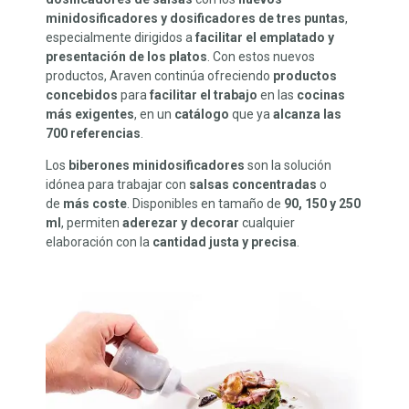
minidosificadores y dosificadores de tres puntas
,
especialmente dirigidos a
facilitar el emplatado y
presentación de los platos
. Con estos nuevos
productos, Araven continúa ofreciendo
productos
concebidos
para
facilitar el trabajo
en las
cocinas
más exigentes
, en un
catálogo
que ya
alcanza las
700 referencias
.
Los
biberones minidosificadores
son la solución
idónea para trabajar con
salsas concentradas
o
de
más coste
. Disponibles en tamaño de
90, 150 y 250
ml
, permiten
aderezar y decorar
cualquier
elaboración con la
cantidad justa y precisa
.