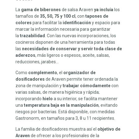
La
gama de biberones
de salsa Araven
ya incluía
los
tamaños de
35, 50, 75 y 100 cl
, con
tapones de
colores
para facilitar la
identificación
y espacio para
marcar la información necesaria para garantizar
la
trazabilidad
. Con las nuevas incorporaciones, los
cocineros disponen de una herramienta para todas
las
necesidades de conservar y servir toda clase de
aderezos
, más ligeros o espesos, aceite, salsas,
reducciones, jarabes…
Como
complemento
, el
organizador de
dosificadores
de Araven permite tener ordenada la
zona de manipulación y
trabajar cómodamente
con
varias salsas, de manera higiénica y rápida;
incorporando
hielo
a su interior, se facilita mantener
una
temperatura baja en la manipulación
, evitando
riesgos por bacterias. Está disponible, con medidas
Gastronorm, en tamaños para 3, 8 u 11 recipientes.
La familia de dosificadores muestra así el
objetivo de
Araven
de ofrecer a los profesionales de la