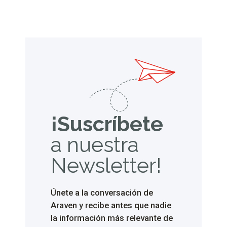
de Gastronomía y Ciencias
Gastronómicas y másteres,
proyectos del Centro de …
¡Suscríbete
a
nuestra
Newsletter!
Únete a la conversación de
Araven y recibe antes que nadie
la información más relevante de