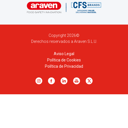
Copyright 2026©
Derechos reservados a Araven S.L.U.
Aviso Legal
Política de Cookies
Política de Privacidad