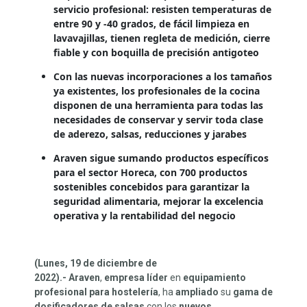
servicio profesional: resisten temperaturas de
entre 90 y -40 grados, de fácil limpieza en
lavavajillas, tienen regleta de medición, cierre
fiable y con boquilla de precisión antigoteo
Con las nuevas incorporaciones a los tamaños
ya existentes, los profesionales de la cocina
disponen de una herramienta para todas las
necesidades de conservar y servir toda clase
de aderezo, salsas, reducciones y jarabes
Araven sigue sumando productos específicos
para el sector Horeca, con 700 productos
sostenibles concebidos para garantizar la
seguridad alimentaria, mejorar la excelencia
operativa y la
rentabilidad del negocio
(Lunes, 19 de diciembre de
2022).-
Araven
,
empresa
líder
en
equipamiento
profesional para hostelería
, ha
ampliado
su
gama de
dosificadores de salsas
con los
nuevos