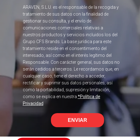
ARAVEN, S.L.U. es el responsable de la recogida y
tratamiento de sus datos con la finalidad de
gestionar su consulta, y el envío de
comunicaciones comerciales relativas a
nuestros productos y servicios incluidos los del
Grupo CFS Brands. La base jurídica para este
tratamiento reside en el consentimiento del
interesado, así como en el interés legítimo del
Responsable. Con carácter general, sus datos no
serán cedidos a terceros. Le recordamos que, en
cualquier caso, tiene el derecho a acceder,
rectificar y suprimir sus datos personales, así
como la portabilidad, supresión y limitación,
como se explica en nuestra
*Política de
Privacidad
ENVIAR