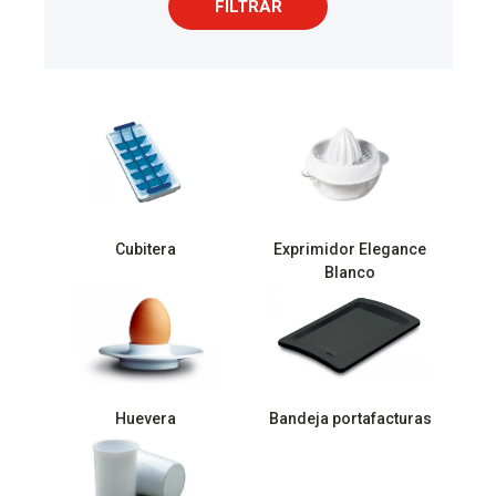
FILTRAR
Cubitera
Exprimidor Elegance
Blanco
Huevera
Bandeja portafacturas