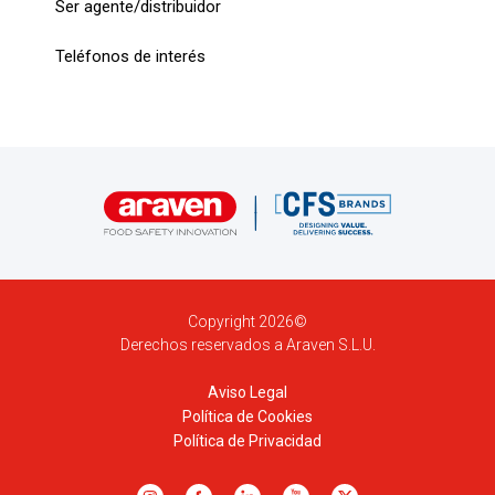
Ser agente/distribuidor
Teléfonos de interés
Copyright 2026©
Derechos reservados a Araven S.L.U.
Aviso Legal
Política de Cookies
Política de Privacidad