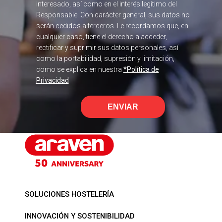
interesado, así como en el interés legítimo del
Responsable. Con carácter general, sus datos no
serán cedidos a terceros. Le recordamos que, en
cualquier caso, tiene el derecho a acceder,
rectificar y suprimir sus datos personales, así
como la portabilidad, supresión y limitación,
como se explica en nuestra
*Política de
Privacidad
ENVIAR
SOLUCIONES HOSTELERÍA
INNOVACIÓN Y SOSTENIBILIDAD