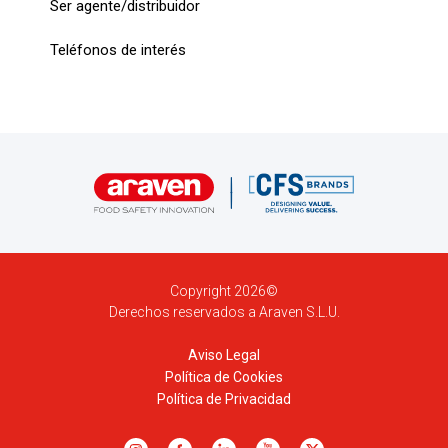
Ser agente/distribuidor
Teléfonos de interés
Copyright 2026©
Derechos reservados a Araven S.L.U.
Aviso Legal
Política de Cookies
Política de Privacidad