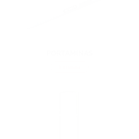
PORTAMINAS
Ir a familia