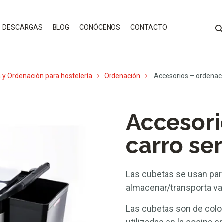
DESCARGAS
BLOG
CONÓCENOS
CONTACTO
 y Ordenación para hostelería
Ordenación
Accesorios – ordenaci
Accesori
carro ser
Las cubetas se usan par
almacenar/transporta vaj
Las cubetas son de color
utilizadas en la cocina 