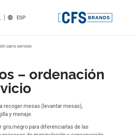
ESP
ón carro servicio
os – ordenación
vicio
a recoger mesas (levantar mesas),
illa y menaje.
 gris/negro para diferenciarlas de las
en procesos de manipulación y conservación.