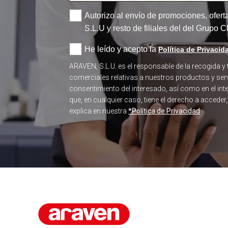
Autorizo al envío de promociones, ofer
S.L.U y resto de filiales del del Grupo
He leído y acepto la
Política de Privacid
ARAVEN, S.L.U. es el responsable de la recogida y
comerciales relativas a nuestros productos y serv
consentimiento del interesado, así como en el in
que, en cualquier caso, tiene el derecho a acceder
explica en nuestra
*Política de Privacidad