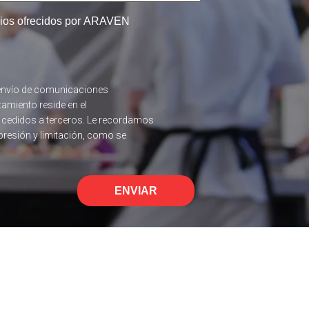
icios ofrecidos por ARAVEN
el envío de comunicaciones
tamiento reside en el
n cedidos a terceros. Le recordamos
upresión y limitación, como se
ENVIAR