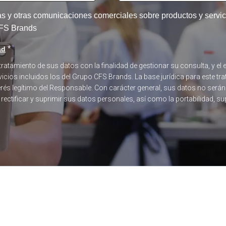
tas y otras comunicaciones comerciales sobre productos y serv
 CFS Brands
*
ad
 tratamiento de sus datos con la finalidad de gestionar su consulta, y 
icios incluidos los del Grupo CFS Brands. La base jurídica para este tra
terés legítimo del Responsable. Con carácter general, sus datos no será
, rectificar y suprimir sus datos personales, así como la portabilidad, s