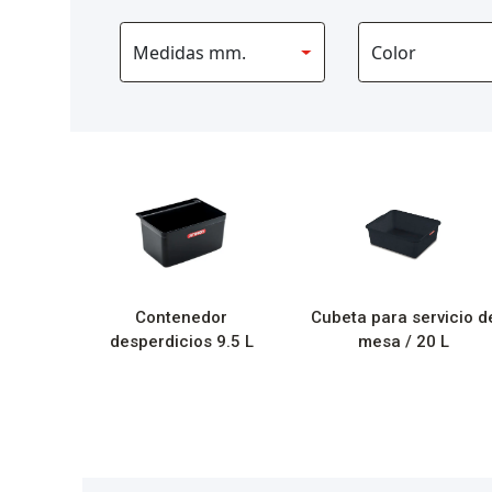
Contenedor
Cubeta para servicio d
desperdicios 9.5 L
mesa / 20 L