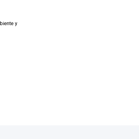
biente y