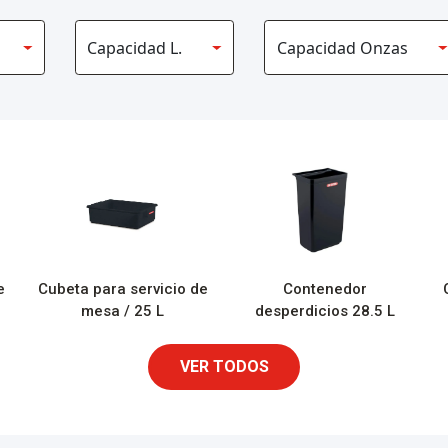
e
Cubeta para servicio de
Contenedor
mesa / 25 L
desperdicios 28.5 L
VER TODOS