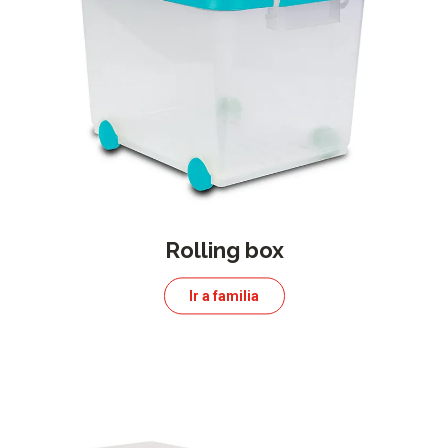
Rolling box
Ir a familia