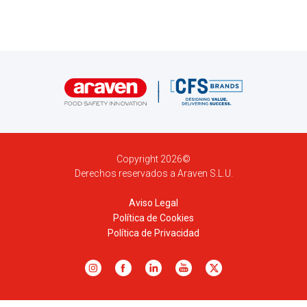
Copyright 2026©
Derechos reservados a Araven S.L.U.
Aviso Legal
Política de Cookies
Política de Privacidad