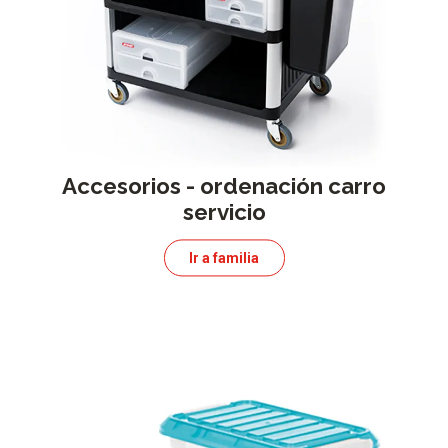
Accesorios - ordenación carro
servicio
Ir a familia