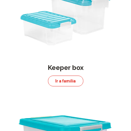
Keeper box
Ir a familia