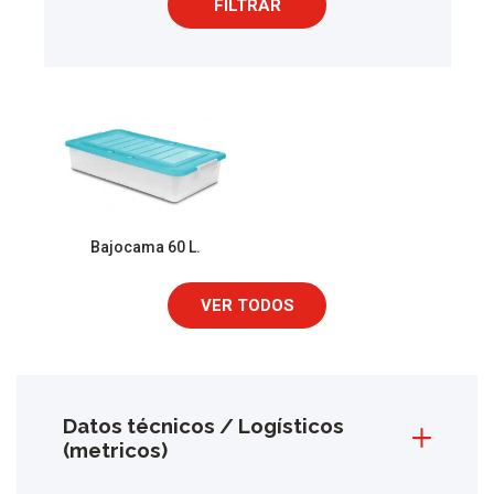
FILTRAR
Bajocama 60 L.
VER TODOS
Datos técnicos / Logísticos
(metricos)