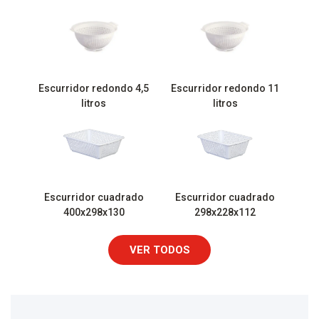
Escurridor redondo 4,5
Escurridor redondo 11
litros
litros
Escurridor cuadrado
Escurridor cuadrado
400x298x130
298x228x112
VER TODOS