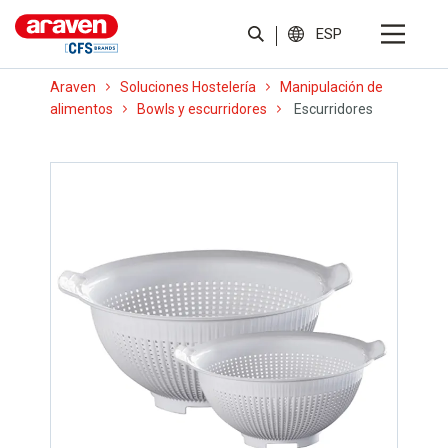
ESP
Araven
Soluciones Hostelería
Manipulación de
alimentos
Bowls y escurridores
Escurridores