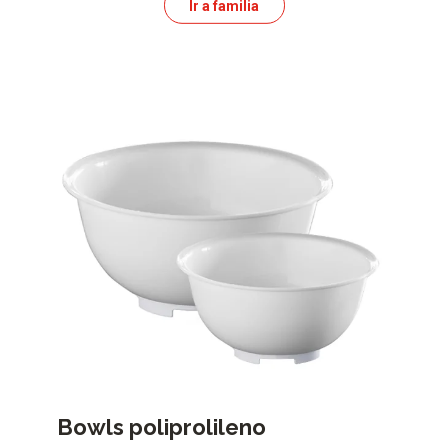
Ir a familia
Bowls poliprolileno