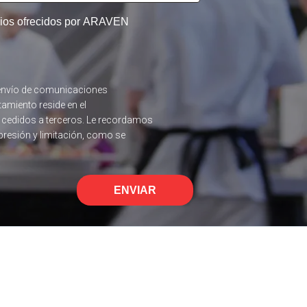
icios ofrecidos por ARAVEN
el envío de comunicaciones
tamiento reside en el
n cedidos a terceros. Le recordamos
upresión y limitación, como se
ENVIAR