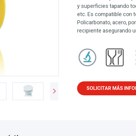
y superficies tapando tod
etc. Es compatible con t
Policarbonato, acero, por
recipiente asegurando un
SOLICITAR MÁS INF