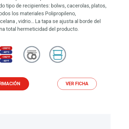
o tipo de recipientes: bolws, cacerolas, platos,
odos los materiales Polipropileno,
celana , vidrio… La tapa se ajusta al borde del
a total hermeticidad del producto.
ORMACIÓN
VER FICHA