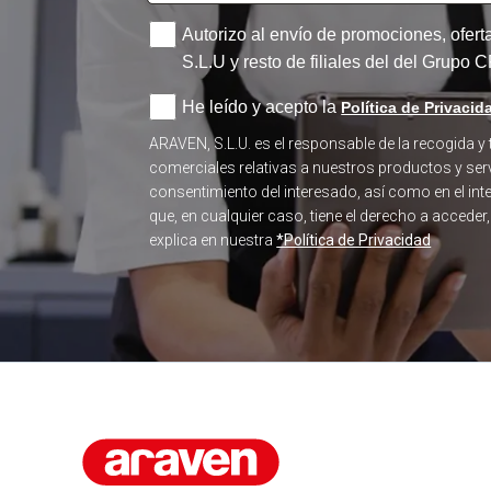
Autorizo al envío de promociones, ofer
S.L.U y resto de filiales del del Grupo
He leído y acepto la
Política de Privacid
ARAVEN, S.L.U. es el responsable de la recogida y
comerciales relativas a nuestros productos y serv
consentimiento del interesado, así como en el in
que, en cualquier caso, tiene el derecho a acceder
explica en nuestra
*Política de Privacidad