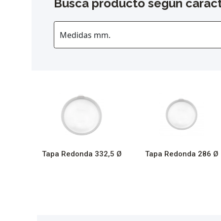
Busca producto según caract
Tapa Redonda 332,5 Ø
Tapa Redonda 286 Ø