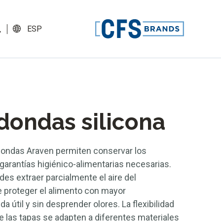
ESP
dondas silicona
edondas Araven permiten conservar los
garantías higiénico-alimentarias necesarias.
es extraer parcialmente el aire del
e proteger el alimento con mayor
da útil y sin desprender olores. La flexibilidad
ue las tapas se adapten a diferentes materiales