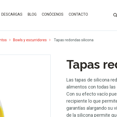
DESCARGAS
BLOG
CONÓCENOS
CONTACTO
ntos
Bowls y escurridores
Tapas redondas silicona
Tapas re
Las tapas de silicona r
alimentos con todas las 
Con su efecto vacío pued
recipiente lo que permit
garantías alargando su vi
de la silicona permite q