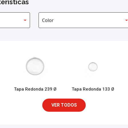
erísticas
Tapa Redonda 239 Ø
Tapa Redonda 133 Ø
VER TODOS