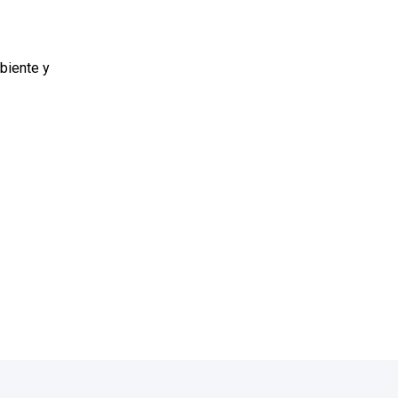
biente y