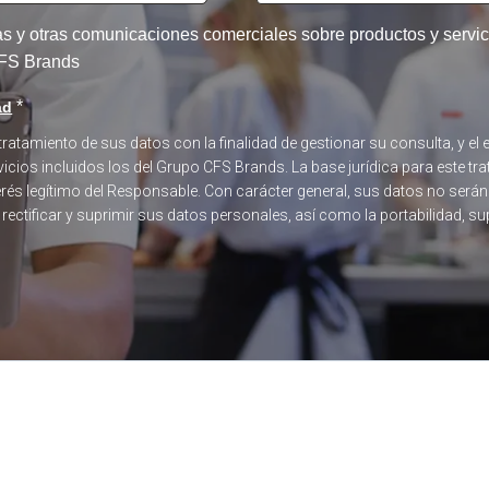
tas y otras comunicaciones comerciales sobre productos y serv
 CFS Brands
*
ad
 tratamiento de sus datos con la finalidad de gestionar su consulta, y 
icios incluidos los del Grupo CFS Brands. La base jurídica para este tra
terés legítimo del Responsable. Con carácter general, sus datos no será
, rectificar y suprimir sus datos personales, así como la portabilidad, s