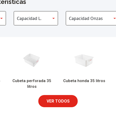
erísticas
s
Cubeta perforada 35
Cubeta honda 35 litros
litros
VER TODOS