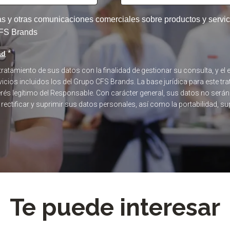
tas y otras comunicaciones comerciales sobre productos y serv
 CFS Brands
*
ad
 tratamiento de sus datos con la finalidad de gestionar su consulta, y 
icios incluidos los del Grupo CFS Brands. La base jurídica para este tra
terés legítimo del Responsable. Con carácter general, sus datos no será
, rectificar y suprimir sus datos personales, así como la portabilidad, s
Te puede interesar