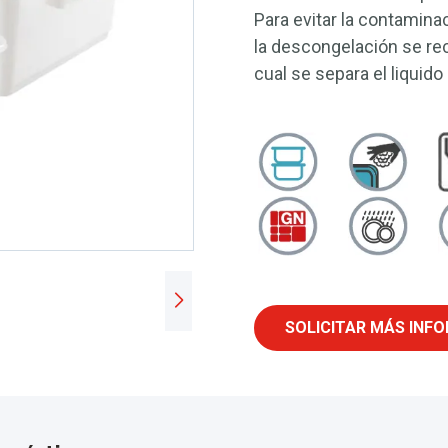
Para evitar la contamin
la descongelación se reco
cual se separa el liquido
SOLICITAR MÁS INF