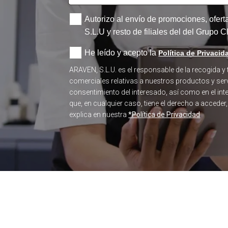
Autorizo al envío de promociones, ofer
S.L.U y resto de filiales del del Grupo
He leído y acepto la
Política de Privacid
ARAVEN, S.L.U. es el responsable de la recogida y
comerciales relativas a nuestros productos y serv
consentimiento del interesado, así como en el in
que, en cualquier caso, tiene el derecho a acceder
explica en nuestra
*Política de Privacidad