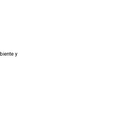
biente y