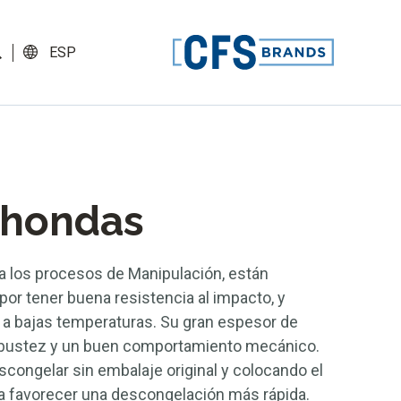
ESP
 hondas
ra los procesos de Manipulación, están
 por tener buena resistencia al impacto, y
a bajas temperaturas. Su gran espesor de
robustez y un buen comportamiento mecánico.
congelar sin embalaje original y colocando el
a favorecer una descongelación más rápida.