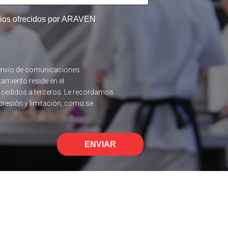
icios ofrecidos por ARAVEN
el envío de comunicaciones
tamiento reside en el
n cedidos a terceros. Le recordamos
upresión y limitación, como se
ENVIAR