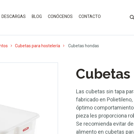
DESCARGAS
BLOG
CONÓCENOS
CONTACTO
ntos
Cubetas para hostelería
Cubetas hondas
Cubetas
Las cubetas sin tapa pa
fabricado en Polietileno,
óptimo comportamiento 
pieza les proporciona 
Se recomienda evitar des
alimento en cubetas par