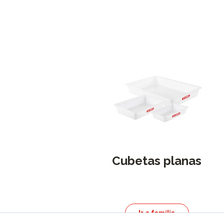
Cubetas planas
Ir a familia