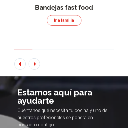
Bandejas fast food
Ir a familia
Estamos aquí para
ayudarte
Cuéntanos qué necesita tu cocina y uno de
nuestros profesionales se pondrá en
contacto contigo.