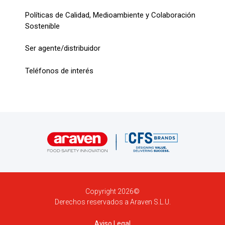
Políticas de Calidad, Medioambiente y Colaboración
Sostenible
Ser agente/distribuidor
Teléfonos de interés
Copyright 2026©
Derechos reservados a Araven S.L.U.
Aviso Legal