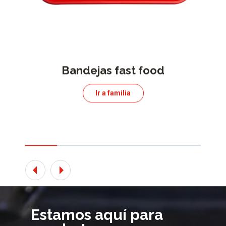
Bandejas fast food
Ir a familia
Estamos aquí para