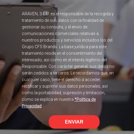
ARAVEN, S.L.U. es el responsable de la recogida y
tratamiento de sus datos con la finalidad de
gestionar su consulta, y el envío de
comunicaciones comerciales relativas a
nuestros productos y servicios incluidos los del
Grupo CFS Brands. La base jurídica para este
tratamiento reside en el consentimiento del
interesado, así como en el interés legítimo del
Responsable. Con carácter general, sus datos no
serán cedidos a terceros. Le recordamos que, en
cualquier caso, tiene el derecho a acceder,
rectificar y suprimir sus datos personales, así
como la portabilidad, supresión y limitación,
como se explica en nuestra
*Política de
Privacidad
ENVIAR