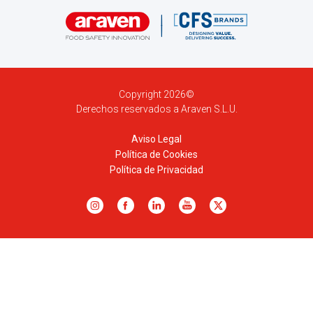
Copyright 2026©
Derechos reservados a Araven S.L.U.
Aviso Legal
Política de Cookies
Política de Privacidad