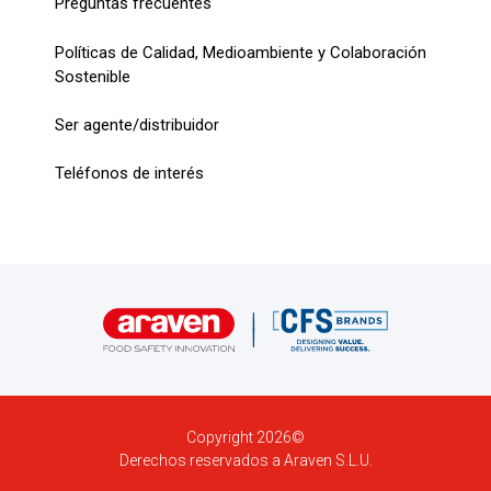
Preguntas frecuentes
Políticas de Calidad, Medioambiente y Colaboración
Sostenible
Ser agente/distribuidor
Teléfonos de interés
Copyright 2026©
Derechos reservados a Araven S.L.U.