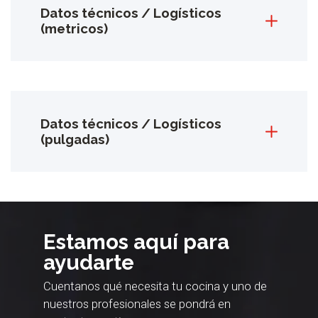
Datos técnicos / Logísticos
(metricos)
Datos técnicos / Logísticos
(pulgadas)
Estamos aquí para
ayudarte
Cuentanos qué necesita tu cocina y uno de
nuestros profesionales se pondrá en